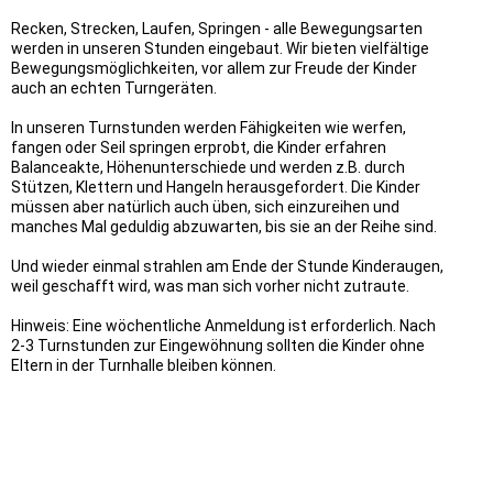
Recken, Strecken, Laufen, Springen - alle Bewegungsarten
werden in unseren Stunden eingebaut. Wir bieten vielfältige
Bewegungsmöglichkeiten, vor allem zur Freude der Kinder
auch an echten Turngeräten.
In unseren Turnstunden werden Fähigkeiten wie werfen,
fangen oder Seil springen erprobt, die Kinder erfahren
Balanceakte, Höhenunterschiede und werden z.B. durch
Stützen, Klettern und Hangeln herausgefordert. Die Kinder
müssen aber natürlich auch üben, sich einzureihen und
manches Mal geduldig abzuwarten, bis sie an der Reihe sind.
Und wieder einmal strahlen am Ende der Stunde Kinderaugen,
weil geschafft wird, was man sich vorher nicht zutraute.
Hinweis: Eine wöchentliche Anmeldung ist erforderlich. Nach
2-3 Turnstunden zur Eingewöhnung sollten die Kinder ohne
Eltern in der Turnhalle bleiben können.