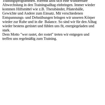
Trainingsprogrammen. Hiermit lässt sich eine wunderbare
Abwechslung in den Trainingsalltag einbringen. Immer wieder
kommen Hilfsmittel wie z.B. Therabänder, Pilatesbälle,
Gewichte und Andere zum Einsatz. Mit verschiedenen
Entspannungs- und Dehnübungen bringen wir unseren Körper
wieder zur Ruhe und in die Balance. So sind wir für den Alltag
wieder bestens gerüstet und fühlen uns fit, energiegeladen und
stark.
Dem Motto "wer rastet, der rostet" treten wir entgegen und
treffen uns regelmäßig zum Training.