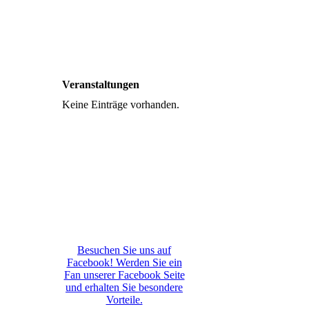
BTB_SfV_hoch_4c_2023
(002)
Veranstaltungen
Keine Einträge vorhanden.
Besuchen Sie uns auf
Facebook! Werden Sie ein
Fan unserer Facebook Seite
und erhalten Sie besondere
Vorteile.