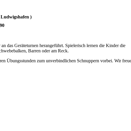
e Ludwigshafen )
590
n das Geräteturnen herangeführt. Spielerisch lernen die Kinder die
chwebebalken, Barren oder am Reck.
ren Übungsstunden zum unverbindlichen Schnuppern vorbei. Wir freu