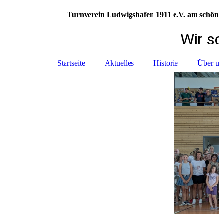
Turnverein Ludwigshafen 1911 e.V. am sc
Wir sorgen f
Startseite
Aktuelles
Historie
Über u