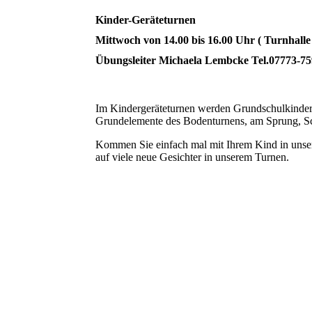
Kinder-Geräteturnen
Mittwoch von 14.00 bis 16.00 Uhr ( Turnhall
Übungsleiter Michaela Lembcke Tel.07773-7
Im Kindergeräteturnen werden Grundschulkinder a
Grundelemente des Bodenturnens, am Sprung, S
Kommen Sie einfach mal mit Ihrem Kind in unse
auf viele neue Gesichter in unserem Turnen.